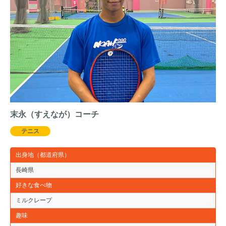
末永（すえなが）コーチ
テニス
出身地（都道府県）
長崎県
好きな食べ物
ミルクレープ
趣味