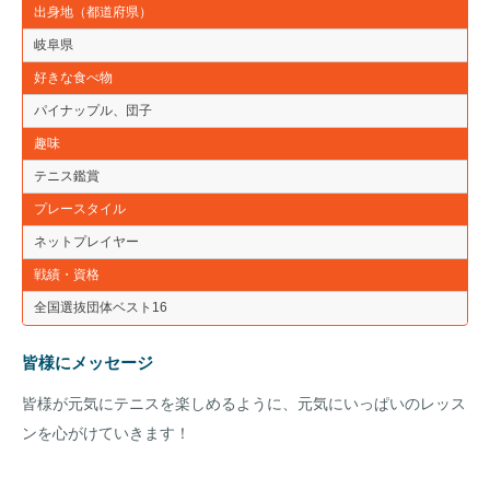
出身地（都道府県）
岐阜県
好きな食べ物
パイナップル、団子
趣味
テニス鑑賞
プレースタイル
ネットプレイヤー
戦績・資格
全国選抜団体ベスト16
皆様にメッセージ
皆様が元気にテニスを楽しめるように、元気にいっぱいのレッス
ンを心がけていきます！