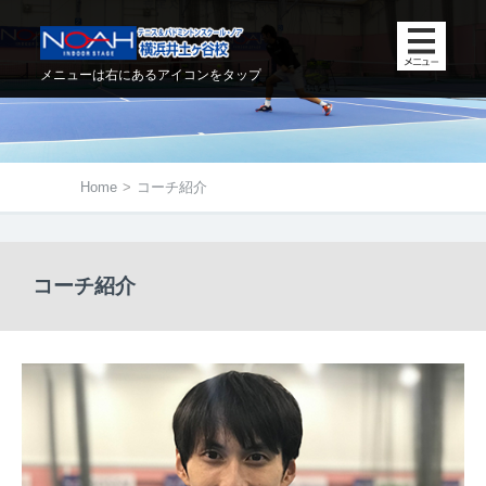
メニューは右にあるアイコンをタップ
Home
>
コーチ紹介
コーチ紹介