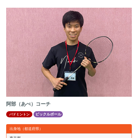
阿部（あべ）コーチ
ピックルボール
バドミントン
出身地（都道府県）
東京都