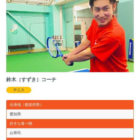
鈴木（すずき）コーチ
テニス
出身地（都道府県）
愛知県
好きな食べ物
お寿司