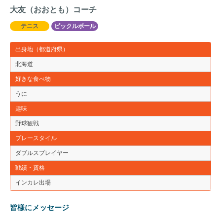
大友（おおとも）コーチ
テニス
ピックルボール
出身地（都道府県）
北海道
好きな食べ物
うに
趣味
野球観戦
プレースタイル
ダブルスプレイヤー
戦績・資格
インカレ出場
皆様にメッセージ