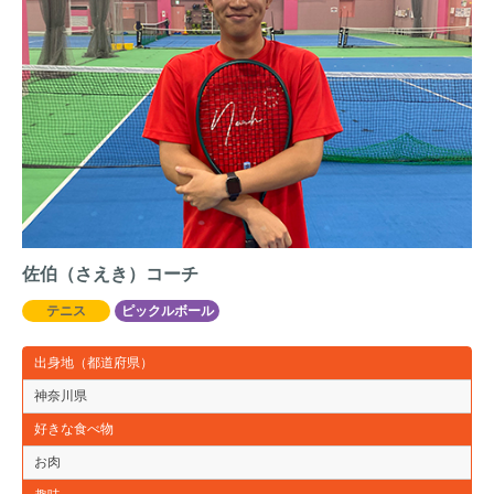
佐伯（さえき）コーチ
テニス
ピックルボール
出身地（都道府県）
神奈川県
好きな食べ物
お肉