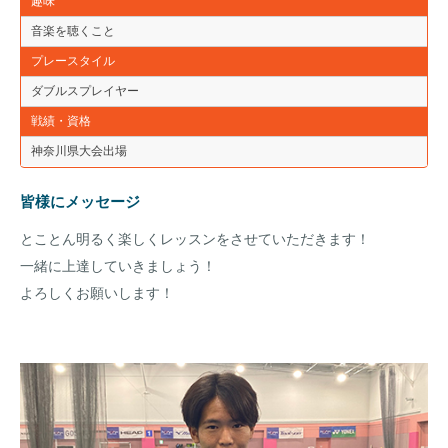
趣味
音楽を聴くこと
プレースタイル
ダブルスプレイヤー
戦績・資格
神奈川県大会出場
皆様にメッセージ
とことん明るく楽しくレッスンをさせていただきます！
一緒に上達していきましょう！
よろしくお願いします！