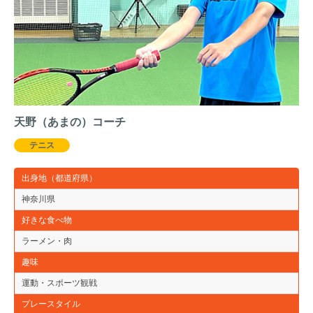
天野（あまの）コーチ
テニス
出身地（都道府県）
神奈川県
好きな食べ物
ラーメン・肉
趣味
運動・スポーツ観戦
プレースタイル