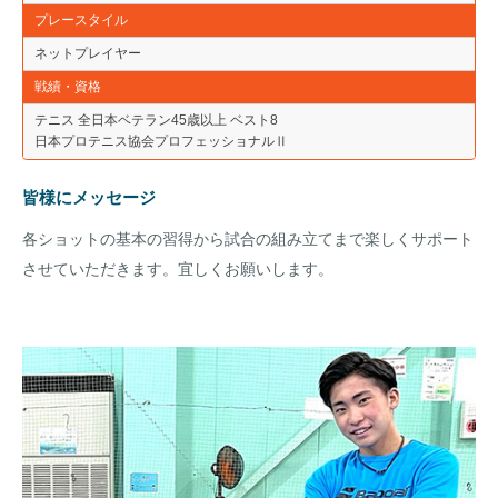
プレースタイル
ネットプレイヤー
戦績・資格
テニス 全日本ベテラン45歳以上 ベスト8
日本プロテニス協会プロフェッショナルⅡ
皆様にメッセージ
各ショットの基本の習得から試合の組み立てまで楽しくサポート
させていただきます。宜しくお願いします。