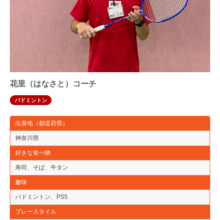
花里（はなさと）コーチ
バドミントン
出身地（都道府県）
神奈川県
好きな食べ物
寿司、そば、牛タン
趣味
バドミントン、PS5
プレースタイル