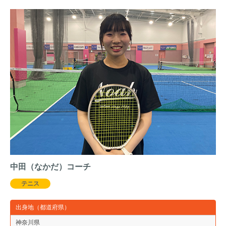
中田（なかだ）コーチ
テニス
出身地（都道府県）
神奈川県