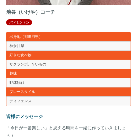
池谷（いけや）コーチ
バドミントン
出身地（都道府県）
神奈川県
好きな食べ物
サクランボ、辛いもの
趣味
野球観戦
プレースタイル
ディフェンス
皆様にメッセージ
「今日が一番楽しい」と思える時間を一緒に作っていきましょ
う！