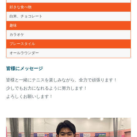
好きな食べ物
白米、チョコレート
趣味
カラオケ
プレースタイル
オールラウンダー
皆様にメッセージ
皆様と一緒にテニスを楽しみながら、全力で頑張ります！
少しでもお力になれるように努力します！
よろしくお願いします！