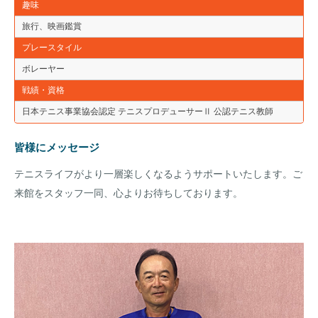
趣味
旅行、映画鑑賞
プレースタイル
ボレーヤー
戦績・資格
日本テニス事業協会認定 テニスプロデューサーⅡ 公認テニス教師
皆様にメッセージ
テニスライフがより一層楽しくなるようサポートいたします。ご
来館をスタッフ一同、心よりお待ちしております。