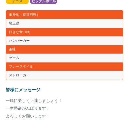
テニス
ピックルボール
出身地（都道府県）
埼玉県
好きな食べ物
ハンバーカー
趣味
ゲーム
プレースタイル
ストローカー
皆様にメッセージ
一緒に楽しく上達しましょう！
一生懸命がんばります！
よろしくお願いします！