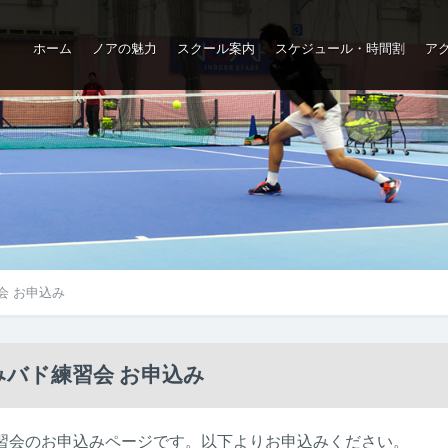
ホーム
ノアの魅力
スクール案内
スケジュール・時間割
ア
ップ
会 お申込み
バド練習会 お申込み
習会のお申込みページです。以下よりお申込みください。