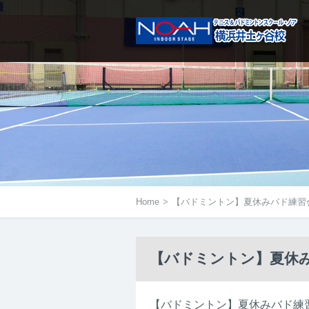
メニューは右にあるアイコンをタ
Home
>
【バドミントン】夏休みバド練習
【バドミントン】夏休み
【バドミントン】夏休みバド練